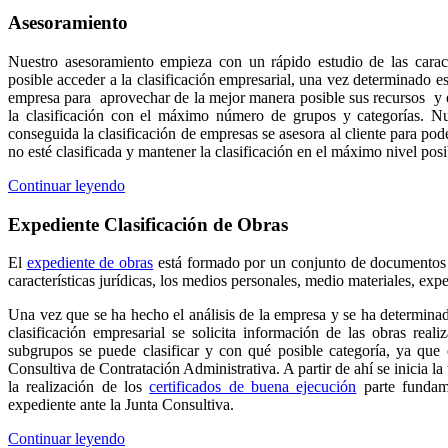
Asesoramiento
Nuestro asesoramiento empieza con un rápido estudio de las caract
posible acceder a la clasificación empresarial, una vez determinado es
empresa para aprovechar de la mejor manera posible sus recursos y ex
la clasificación con el máximo número de grupos y categorías. Nu
conseguida la clasificación de empresas se asesora al cliente para pod
no esté clasificada y mantener la clasificación en el máximo nivel pos
Continuar leyendo
Expediente Clasificación de Obras
El
expediente de obras
está formado por un conjunto de documentos e
características jurídicas, los medios personales, medio materiales, exp
Una vez que se ha hecho el análisis de la empresa y se ha determinad
clasificación empresarial se solicita información de las obras rea
subgrupos se puede clasificar y con qué posible categoría, ya que 
Consultiva de Contratación Administrativa. A partir de ahí se inicia l
la realización de los
certificados de buena ejecución
parte fundame
expediente ante la Junta Consultiva.
Continuar leyendo