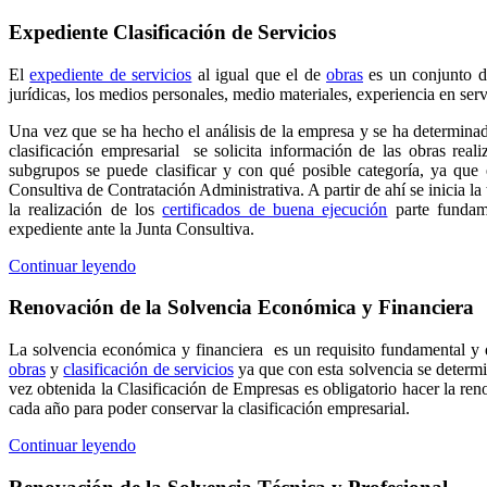
Expediente Clasificación de Servicios
El
expediente de servicios
al igual que el de
obras
es un conjunto de
jurídicas, los medios personales, medio materiales, experiencia en ser
Una vez que se ha hecho el análisis de la empresa y se ha determinad
clasificación empresarial se solicita información de las obras rea
subgrupos se puede clasificar y con qué posible categoría, ya que 
Consultiva de Contratación Administrativa. A partir de ahí se inicia l
la realización de los
certificados de buena ejecución
parte fundame
expediente ante la Junta Consultiva.
Continuar leyendo
Renovación de la Solvencia Económica y Financiera
La solvencia económica y financiera es un requisito fundamental y 
obras
y
clasificación de servicios
ya que con esta solvencia se determ
vez obtenida la Clasificación de Empresas es obligatorio hacer la re
cada año para poder conservar la clasificación empresarial.
Continuar leyendo