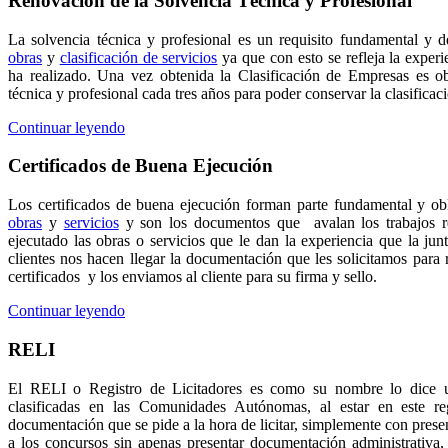
Renovación de la Solvencia Técnica y Profesional
La solvencia técnica y profesional es un requisito fundamental y 
obras
y
clasificación de servicios
ya que con esto se refleja la experi
ha realizado. Una vez obtenida la Clasificación de Empresas es ob
técnica y profesional cada tres años para poder conservar la clasificac
Continuar leyendo
Certificados de Buena Ejecución
Los certificados de buena ejecución forman parte fundamental y obl
obras
y
servicios
y son los documentos que avalan los trabajos r
ejecutado las obras o servicios que le dan la experiencia que la junt
clientes nos hacen llegar la documentación que les solicitamos para r
certificados y los enviamos al cliente para su firma y sello.
Continuar leyendo
RELI
El RELI o Registro de Licitadores es como su nombre lo dice un
clasificadas en las Comunidades Autónomas, al estar en este reg
documentación que se pide a la hora de licitar, simplemente con presen
a los concursos sin apenas presentar documentación administrativa