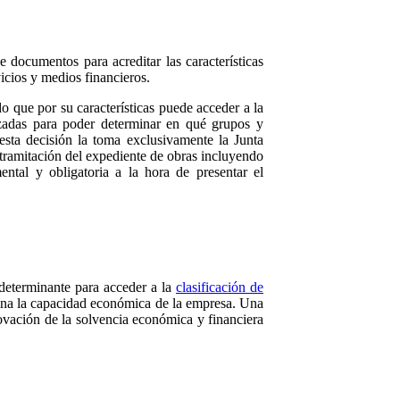
 documentos para acreditar las características
vicios y medios financieros.
o que por su características puede acceder a la
lizadas para poder determinar en qué grupos y
esta decisión la toma exclusivamente la Junta
a tramitación del expediente de obras incluyendo
ntal y obligatoria a la hora de presentar el
determinante para acceder a la
clasificación de
ina la capacidad económica de la empresa. Una
novación de la solvencia económica y financiera