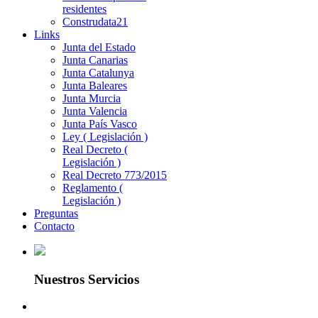
residentes
Construdata21
Links
Junta del Estado
Junta Canarias
Junta Catalunya
Junta Baleares
Junta Murcia
Junta Valencia
Junta País Vasco
Ley ( Legislación )
Real Decreto (
Legislación )
Real Decreto 773/2015
Reglamento (
Legislación )
Preguntas
Contacto
Nuestros Servicios