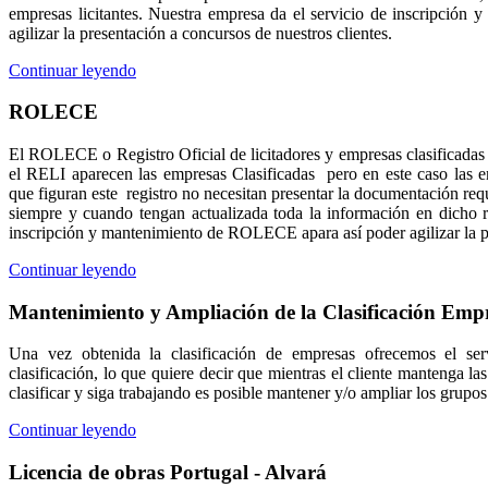
empresas licitantes. Nuestra empresa da el servicio de inscripción 
agilizar la presentación a concursos de nuestros clientes.
Continuar leyendo
ROLECE
El ROLECE o Registro Oficial de licitadores y empresas clasificadas d
el RELI aparecen las empresas Clasificadas pero en este caso las e
que figuran este registro no necesitan presentar la documentación re
siempre y cuando tengan actualizada toda la información en dicho re
inscripción y mantenimiento de ROLECE apara así poder agilizar la pr
Continuar leyendo
Mantenimiento y Ampliación de la Clasificación Empr
Una vez obtenida la clasificación de empresas ofrecemos el se
clasificación, lo que quiere decir que mientras el cliente mantenga las 
clasificar y siga trabajando es posible mantener y/o ampliar los grupo
Continuar leyendo
Licencia de obras Portugal - Alvará