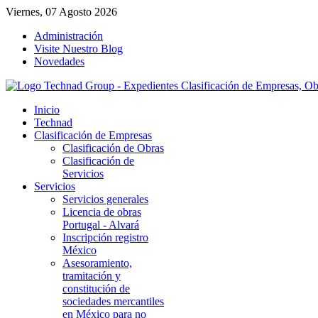
Viernes, 07 Agosto 2026
Administración
Visite Nuestro Blog
Novedades
Inicio
Technad
Clasificación de Empresas
Clasificación de Obras
Clasificación de
Servicios
Servicios
Servicios generales
Licencia de obras
Portugal - Alvará
Inscripción registro
México
Asesoramiento,
tramitación y
constitución de
sociedades mercantiles
en México para no