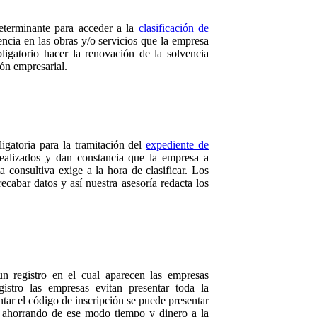
determinante para acceder a la
clasificación de
encia en las obras y/o servicios que la empresa
ligatorio hacer la renovación de la solvencia
ión empresarial.
igatoria para la tramitación del
expediente de
ealizados y dan constancia que la empresa a
a consultiva exige a la hora de clasificar. Los
ecabar datos y así nuestra asesoría redacta los
 registro en el cual aparecen las empresas
istro las empresas evitan presentar toda la
tar el código de inscripción se puede presentar
, ahorrando de ese modo tiempo y dinero a la