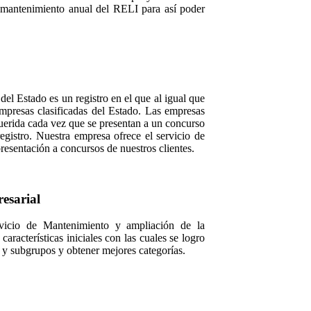
y mantenimiento anual del RELI para así poder
el Estado es un registro en el que al igual que
mpresas clasificadas del Estado. Las empresas
querida cada vez que se presentan a un concurso
gistro. Nuestra empresa ofrece el servicio de
esentación a concursos de nuestros clientes.
esarial
rvicio de Mantenimiento y ampliación de la
características iniciales con las cuales se logro
s y subgrupos y obtener mejores categorías.