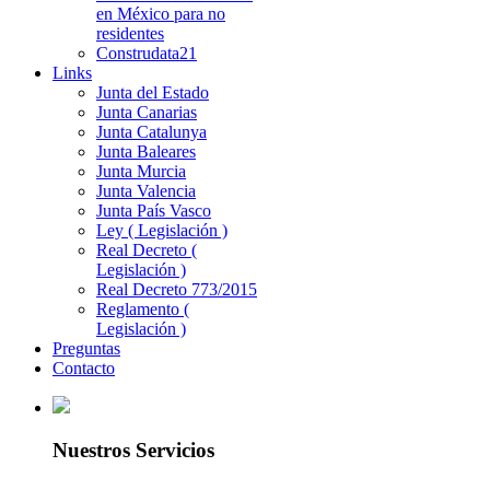
en México para no
residentes
Construdata21
Links
Junta del Estado
Junta Canarias
Junta Catalunya
Junta Baleares
Junta Murcia
Junta Valencia
Junta País Vasco
Ley ( Legislación )
Real Decreto (
Legislación )
Real Decreto 773/2015
Reglamento (
Legislación )
Preguntas
Contacto
Nuestros Servicios