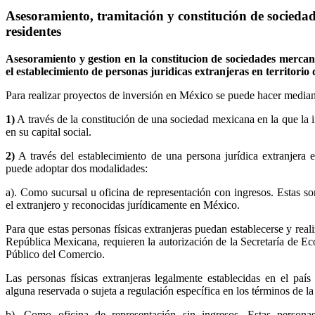
Asesoramiento, tramitación y constitución de socieda
residentes
Asesoramiento y gestion en la constitucion de sociedades mercant
el establecimiento de personas juridicas extranjeras en territorio
Para realizar proyectos de inversión en México se puede hacer median
1)
A través de la constitución de una sociedad mexicana en la que la 
en su capital social.
2)
A través del establecimiento de una persona jurídica extranjera e
puede adoptar dos modalidades:
a). Como sucursal u oficina de representación con ingresos. Estas so
el extranjero y reconocidas jurídicamente en México.
Para que estas personas físicas extranjeras puedan establecerse y real
República Mexicana, requieren la autorización de la Secretaría de Ec
Público del Comercio.
Las personas físicas extranjeras legalmente establecidas en el país
alguna reservada o sujeta a regulación específica en los términos de l
b). Como oficina de representación sin ingresos. Estas personas 