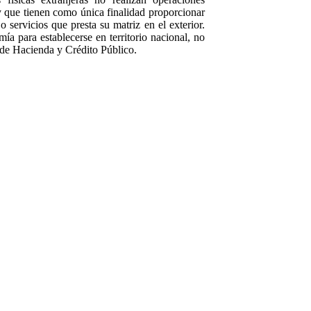
y que tienen como única finalidad proporcionar
o servicios que presta su matriz en el exterior.
ía para establecerse en territorio nacional, no
a de Hacienda y Crédito Público.