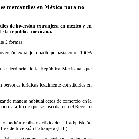
des mercantiles en México para no
iles de inversion extranjera en mexico y en
 de la republica mexicana.
te 2 formas:
inversión extranjera participe hasta en un 100%
n el territorio de la República Mexicana, que
n personas jurídicas legalmente constituidas en
izar de manera habitual actos de comercio en la
onomía a fin de que se inscriban en el Registro
 no podrán realizar actividades ni adquisición
a Ley de Inversión Extranjera (LIE).
físicas extranjeras no realizan operaciones