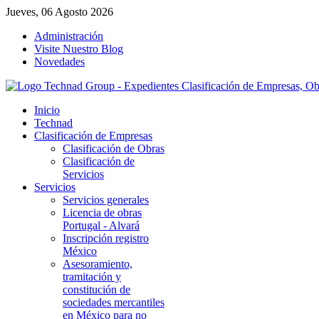
Jueves, 06 Agosto 2026
Administración
Visite Nuestro Blog
Novedades
Inicio
Technad
Clasificación de Empresas
Clasificación de Obras
Clasificación de
Servicios
Servicios
Servicios generales
Licencia de obras
Portugal - Alvará
Inscripción registro
México
Asesoramiento,
tramitación y
constitución de
sociedades mercantiles
en México para no