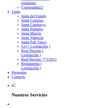
residentes
Construdata21
Links
Junta del Estado
Junta Canarias
Junta Catalunya
Junta Baleares
Junta Murcia
Junta Valencia
Junta País Vasco
Ley ( Legislación )
Real Decreto (
Legislación )
Real Decreto 773/2015
Reglamento (
Legislación )
Preguntas
Contacto
Nuestros Servicios