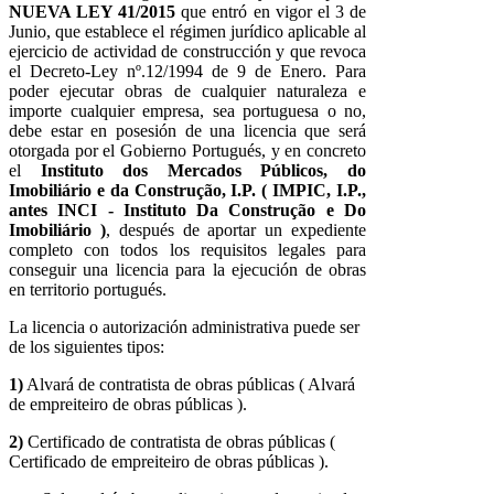
NUEVA LEY 41/2015
que entró en vigor el 3 de
Junio, que establece el régimen jurídico aplicable al
ejercicio de actividad de construcción y que revoca
el Decreto-Ley nº.12/1994 de 9 de Enero. Para
poder ejecutar obras de cualquier naturaleza e
importe cualquier empresa, sea portuguesa o no,
debe estar en posesión de una licencia que será
otorgada por el Gobierno Portugués, y en concreto
el
Instituto dos Mercados Públicos, do
Imobiliário e da Construção, I.P. ( IMPIC, I.P.,
antes INCI - Instituto Da
Construção
e Do
Imobiliário )
, después de aportar un expediente
completo con todos los requisitos legales para
conseguir una licencia para la ejecución de obras
en territorio portugués.
La licencia o autorización administrativa puede ser
de los siguientes tipos:
1)
Alvará de contratista de obras públicas ( Alvará
de empreiteiro de obras públicas ).
2)
Certificado de contratista de obras públicas (
Certificado de empreiteiro de obras públicas ).