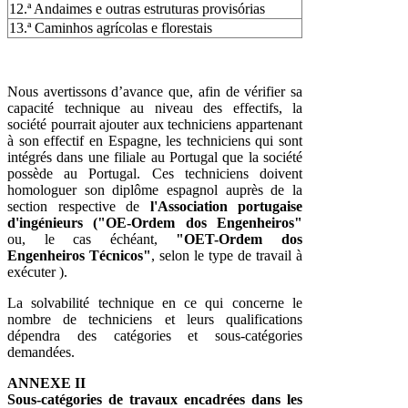
12.ª Andaimes e outras estruturas provisórias
13.ª Caminhos agrícolas e florestais
Nous avertissons d’avance que, afin de vérifier sa
capacité technique au niveau des effectifs, la
société pourrait ajouter aux techniciens appartenant
à son effectif en Espagne, les techniciens qui sont
intégrés dans une filiale au Portugal que la société
possède au Portugal. Ces techniciens doivent
homologuer son diplôme espagnol auprès de la
section respective de
l'Association portugaise
d'ingénieurs ("OE-Ordem dos Engenheiros"
ou, le cas échéant,
"OET-Ordem dos
Engenheiros Técnicos"
, selon le type de travail à
exécuter ).
La solvabilité technique en ce qui concerne le
nombre de techniciens et leurs qualifications
dépendra des catégories et sous-catégories
demandées.
ANNEXE II
Sous-catégories de travaux encadrées dans les