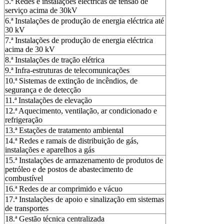
5.ª Redes e instalações eléctricas de tensão de
serviço acima de 30kV
6.ª Instalações de produção de energia eléctrica até
30 kV
7.ª Instalações de produção de energia eléctrica
acima de 30 kV
8.ª Instalações de tração elétrica
9.ª Infra-estruturas de telecomunicações
10.ª Sistemas de extinção de incêndios, de
segurança e de detecção
11.ª Instalações de elevação
12.ª Aquecimento, ventilação, ar condicionado e
refrigeração
13.ª Estações de tratamento ambiental
14.ª Redes e ramais de distribuição de gás,
instalações e aparelhos a gás
15.ª Instalações de armazenamento de produtos de
petróleo e de postos de abastecimento de
combustível
16.ª Redes de ar comprimido e vácuo
17.ª Instalações de apoio e sinalização em sistemas
de transportes
18.ª Gestão técnica centralizada