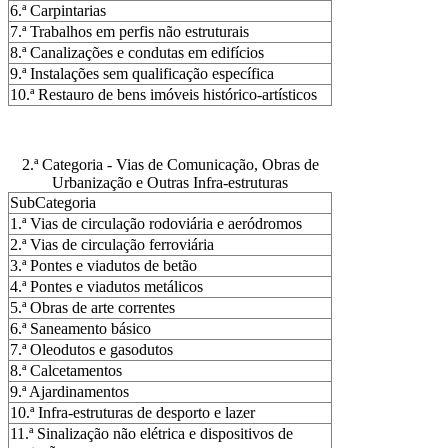
6.ª Carpintarias
7.ª Trabalhos em perfis não estruturais
8.ª Canalizações e condutas em edifícios
9.ª Instalações sem qualificação específica
10.ª Restauro de bens imóveis histórico-artísticos
2.ª Categoria - Vias de Comunicação, Obras de
Urbanização e Outras Infra-estruturas
SubCategoria
1.ª Vias de circulação rodoviária e aeródromos
2.ª Vias de circulação ferroviária
3.ª Pontes e viadutos de betão
4.ª Pontes e viadutos metálicos
5.ª Obras de arte correntes
6.ª Saneamento básico
7.ª Oleodutos e gasodutos
8.ª Calcetamentos
9.ª Ajardinamentos
10.ª Infra-estruturas de desporto e lazer
11.ª Sinalização não elétrica e dispositivos de