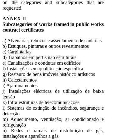
on the categories and subcategories that are
requested.
ANNEX II
Subcategories of works framed in public works
contract certificates
a) Alvenarias, rebocos e assentamento de cantarias
b) Estuques, pinturas e outros revestimentos
c) Carpintarias
d) Trabalhos em perfis não estruturais
e) Canalizações e condutas em edifícios
f) Instalações sem qualificação específica
g) Restauro de bens imóveis histórico-artísticos
h) Calcetamentos
i) Ajardinamentos
j) Instalações eléctricas de utilização de baixa
tensão
k) Infra-estruturas de telecomunicações
l) Sistemas de extinção de incêndios, segurança e
detecção
m) Aquecimento, ventilação, ar condicionado e
refrigeração
n) Redes e ramais de distribuição de gás,
instalações e aparelhos a gás