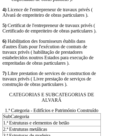
4)
Licence de l'entrepreneur de travaux privés (
Alvará de empreiteiro de obras particulares ).
5)
Certificat de l'entrepreneur de travaux privés (
Certificado de empreiteiro de obras particulares ).
6)
Habilitation des fournisseurs établis dans
d'autres États pour l'exécution de contrats de
travaux privés ( habilitação de prestadores
estabelecidos noutros Estados para execução de
empreitadas de obras particulares ).
7)
Libre prestation de services de construction de
travaux privés ( Livre prestação de serviços de
construção de obras particulares ).
CATEGORIAS E SUBCATEGORIAS DE
ALVARÁ
1.ª Categoria - Edifícios e Património Construído
SubCategoria
1.ª Estruturas e elementos de betão
2.ª Estruturas metálicas
3.ª Estruturas de madeira