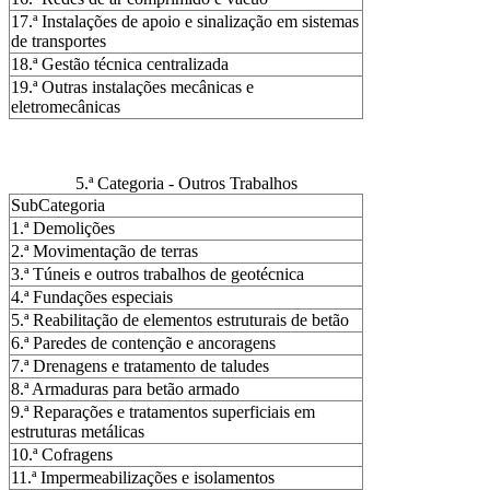
17.ª Instalações de apoio e sinalização em sistemas
de transportes
18.ª Gestão técnica centralizada
19.ª Outras instalações mecânicas e
eletromecânicas
5.ª Categoria - Outros Trabalhos
SubCategoria
1.ª Demolições
2.ª Movimentação de terras
3.ª Túneis e outros trabalhos de geotécnica
4.ª Fundações especiais
5.ª Reabilitação de elementos estruturais de betão
6.ª Paredes de contenção e ancoragens
7.ª Drenagens e tratamento de taludes
8.ª Armaduras para betão armado
9.ª Reparações e tratamentos superficiais em
estruturas metálicas
10.ª Cofragens
11.ª Impermeabilizações e isolamentos