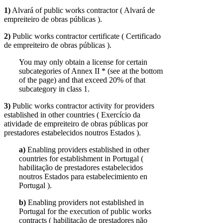
1)
Alvará of public works contractor ( Alvará de
empreiteiro de obras públicas ).
2)
Public works contractor certificate ( Certificado
de empreiteiro de obras públicas ).
You may only obtain a license for certain
subcategories of Annex II * (see at the bottom
of the page) and that exceed 20% of that
subcategory in class 1.
3)
Public works contractor activity for providers
established in other countries ( Exercício da
atividade de empreiteiro de obras públicas por
prestadores estabelecidos noutros Estados ).
a)
Enabling providers established in other
countries for establishment in Portugal (
habilitação de prestadores estabelecidos
noutros Estados para estabelecimiento en
Portugal ).
b)
Enabling providers not established in
Portugal for the execution of public works
contracts ( habilitação de prestadores não