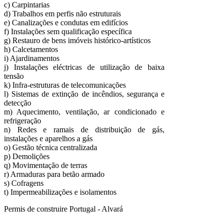
c) Carpintarias
d) Trabalhos em perfis não estruturais
e) Canalizações e condutas em edifícios
f) Instalações sem qualificação específica
g) Restauro de bens imóveis histórico-artísticos
h) Calcetamentos
i) Ajardinamentos
j) Instalações eléctricas de utilização de baixa
tensão
k) Infra-estruturas de telecomunicações
l) Sistemas de extinção de incêndios, segurança e
detecção
m) Aquecimento, ventilação, ar condicionado e
refrigeração
n) Redes e ramais de distribuição de gás,
instalações e aparelhos a gás
o) Gestão técnica centralizada
p) Demolições
q) Movimentação de terras
r) Armaduras para betão armado
s) Cofragens
t) Impermeabilizações e isolamentos
Permis de construire Portugal - Alvará