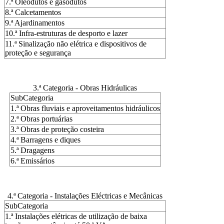
7.ª Oleodutos e gasodutos
8.ª Calcetamentos
9.ª Ajardinamentos
10.ª Infra-estruturas de desporto e lazer
11.ª Sinalização não elétrica e dispositivos de
proteção e segurança
3.ª Categoria - Obras Hidráulicas
SubCategoria
1.ª Obras fluviais e aproveitamentos hidráulicos
2.ª Obras portuárias
3.ª Obras de proteção costeira
4.ª Barragens e diques
5.ª Dragagens
6.ª Emissários
4.ª Categoria - Instalações Eléctricas e Mecânicas
SubCategoria
1.ª Instalações elétricas de utilização de baixa