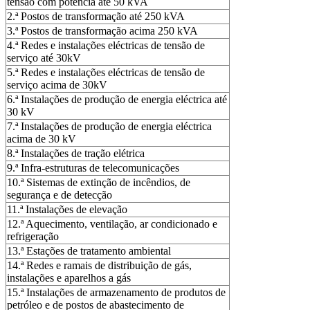
tensão com potência até 50 kVA
2.ª Postos de transformação até 250 kVA
3.ª Postos de transformação acima 250 kVA
4.ª Redes e instalações eléctricas de tensão de
serviço até 30kV
5.ª Redes e instalações eléctricas de tensão de
serviço acima de 30kV
6.ª Instalações de produção de energia eléctrica até
30 kV
7.ª Instalações de produção de energia eléctrica
acima de 30 kV
8.ª Instalações de tração elétrica
9.ª Infra-estruturas de telecomunicações
10.ª Sistemas de extinção de incêndios, de
segurança e de detecção
11.ª Instalações de elevação
12.ª Aquecimento, ventilação, ar condicionado e
refrigeração
13.ª Estações de tratamento ambiental
14.ª Redes e ramais de distribuição de gás,
instalações e aparelhos a gás
15.ª Instalações de armazenamento de produtos de
petróleo e de postos de abastecimento de