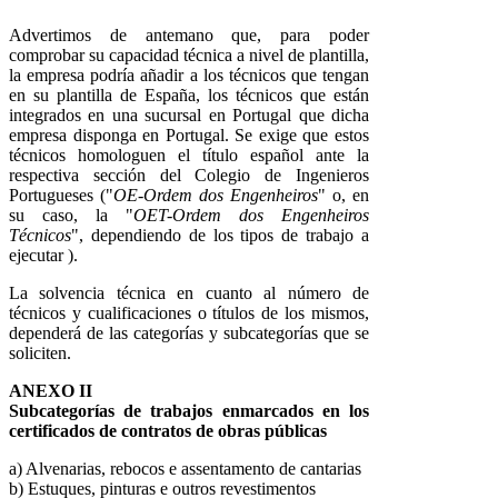
Advertimos de antemano que, para poder
comprobar su capacidad técnica a nivel de plantilla,
la empresa podría añadir a los técnicos que tengan
en su plantilla de España, los técnicos que están
integrados en una sucursal en Portugal que dicha
empresa disponga en Portugal. Se exige que estos
técnicos homologuen el título español ante la
respectiva sección del Colegio de Ingenieros
Portugueses ("
OE-Ordem dos Engenheiros
" o, en
su caso, la "
OET-Ordem dos Engenheiros
Técnicos
", dependiendo de los tipos de trabajo a
ejecutar ).
La solvencia técnica en cuanto al número de
técnicos y cualificaciones o títulos de los mismos,
dependerá de las categorías y subcategorías que se
soliciten.
ANEXO II
Subcategorías de trabajos enmarcados en los
certificados de contratos de obras públicas
a) Alvenarias, rebocos e assentamento de cantarias
b) Estuques, pinturas e outros revestimentos