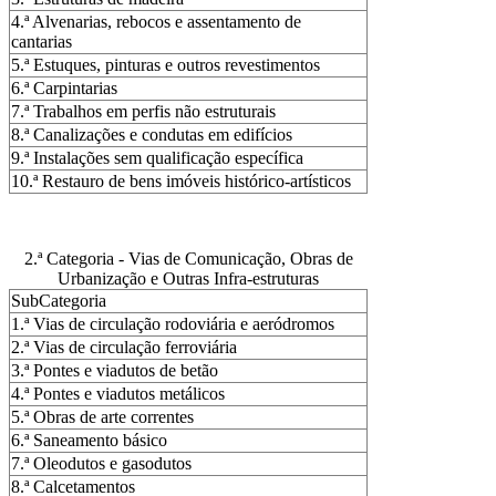
4.ª Alvenarias, rebocos e assentamento de
cantarias
5.ª Estuques, pinturas e outros revestimentos
6.ª Carpintarias
7.ª Trabalhos em perfis não estruturais
8.ª Canalizações e condutas em edifícios
9.ª Instalações sem qualificação específica
10.ª Restauro de bens imóveis histórico-artísticos
2.ª Categoria - Vias de Comunicação, Obras de
Urbanização e Outras Infra-estruturas
SubCategoria
1.ª Vias de circulação rodoviária e aeródromos
2.ª Vias de circulação ferroviária
3.ª Pontes e viadutos de betão
4.ª Pontes e viadutos metálicos
5.ª Obras de arte correntes
6.ª Saneamento básico
7.ª Oleodutos e gasodutos
8.ª Calcetamentos