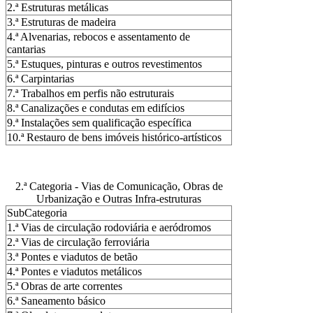
2.ª Estruturas metálicas
3.ª Estruturas de madeira
4.ª Alvenarias, rebocos e assentamento de
cantarias
5.ª Estuques, pinturas e outros revestimentos
6.ª Carpintarias
7.ª Trabalhos em perfis não estruturais
8.ª Canalizações e condutas em edifícios
9.ª Instalações sem qualificação específica
10.ª Restauro de bens imóveis histórico-artísticos
2.ª Categoria - Vias de Comunicação, Obras de
Urbanização e Outras Infra-estruturas
SubCategoria
1.ª Vias de circulação rodoviária e aeródromos
2.ª Vias de circulação ferroviária
3.ª Pontes e viadutos de betão
4.ª Pontes e viadutos metálicos
5.ª Obras de arte correntes
6.ª Saneamento básico