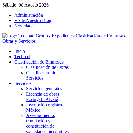
Sábado, 08 Agosto 2026
Administración
Visite Nuestro Blog
Novedades
Inicio
Technad
Clasificación de Empresas
Clasificación de Obras
Clasificación de
Servicios
Servicios
Servicios generales
Licencia de obras
Portugal - Alvará
Inscripción registro
México
Asesoramiento,
tramitación y
constitución de
sociedades mercantiles