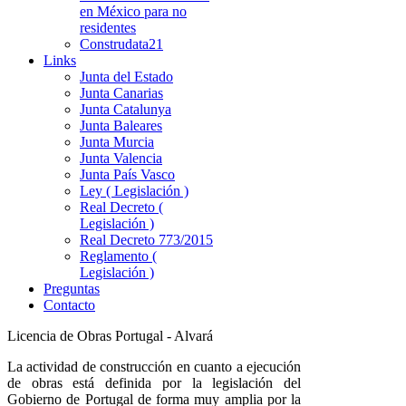
en México para no
residentes
Construdata21
Links
Junta del Estado
Junta Canarias
Junta Catalunya
Junta Baleares
Junta Murcia
Junta Valencia
Junta País Vasco
Ley ( Legislación )
Real Decreto (
Legislación )
Real Decreto 773/2015
Reglamento (
Legislación )
Preguntas
Contacto
Licencia de Obras Portugal - Alvará
La actividad de construcción en cuanto a ejecución
de obras está definida por la legislación del
Gobierno de Portugal de forma muy amplia por la