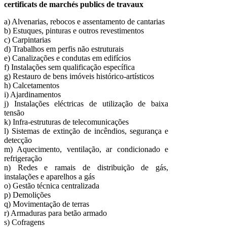
certificats de marchés publics de travaux
a) Alvenarias, rebocos e assentamento de cantarias
b) Estuques, pinturas e outros revestimentos
c) Carpintarias
d) Trabalhos em perfis não estruturais
e) Canalizações e condutas em edifícios
f) Instalações sem qualificação específica
g) Restauro de bens imóveis histórico-artísticos
h) Calcetamentos
i) Ajardinamentos
j) Instalações eléctricas de utilização de baixa
tensão
k) Infra-estruturas de telecomunicações
l) Sistemas de extinção de incêndios, segurança e
detecção
m) Aquecimento, ventilação, ar condicionado e
refrigeração
n) Redes e ramais de distribuição de gás,
instalações e aparelhos a gás
o) Gestão técnica centralizada
p) Demolições
q) Movimentação de terras
r) Armaduras para betão armado
s) Cofragens