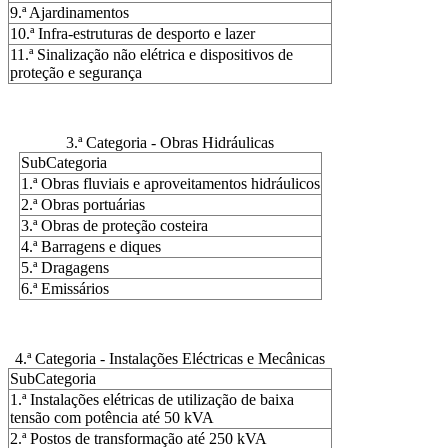
9.ª Ajardinamentos
10.ª Infra-estruturas de desporto e lazer
11.ª Sinalização não elétrica e dispositivos de
proteção e segurança
3.ª Categoria - Obras Hidráulicas
SubCategoria
1.ª Obras fluviais e aproveitamentos hidráulicos
2.ª Obras portuárias
3.ª Obras de proteção costeira
4.ª Barragens e diques
5.ª Dragagens
6.ª Emissários
4.ª Categoria - Instalações Eléctricas e Mecânicas
SubCategoria
1.ª Instalações elétricas de utilização de baixa
tensão com potência até 50 kVA
2.ª Postos de transformação até 250 kVA