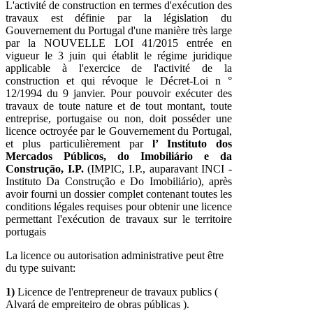
L'activité de construction en termes d'exécution des
travaux est définie par la législation du
Gouvernement du Portugal d'une manière très large
par la NOUVELLE LOI 41/2015 entrée en
vigueur le 3 juin qui établit le régime juridique
applicable à l'exercice de l'activité de la
construction et qui révoque le Décret-Loi n °
12/1994 du 9 janvier. Pour pouvoir exécuter des
travaux de toute nature et de tout montant, toute
entreprise, portugaise ou non, doit posséder une
licence octroyée par le Gouvernement du Portugal,
et plus particulièrement par
l’ Instituto dos
Mercados Públicos, do Imobiliário e da
Construção, I.P.
(IMPIC, I.P., auparavant INCI -
Instituto Da Construção e Do Imobiliário), après
avoir fourni un dossier complet contenant toutes les
conditions légales requises pour obtenir une licence
permettant l'exécution de travaux sur le territoire
portugais
La licence ou autorisation administrative peut être
du type suivant:
1)
Licence de l'entrepreneur de travaux publics (
Alvará de empreiteiro de obras públicas ).