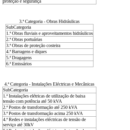
proteção e segurança
3.ª Categoria - Obras Hidráulicas
SubCategoria
1.ª Obras fluviais e aproveitamentos hidráulicos
2.ª Obras portuárias
3.ª Obras de proteção costeira
4.ª Barragens e diques
5.ª Dragagens
6.ª Emissários
4.ª Categoria - Instalações Eléctricas e Mecânicas
SubCategoria
1.ª Instalações elétricas de utilização de baixa
tensão com potência até 50 kVA
2.ª Postos de transformação até 250 kVA
3.ª Postos de transformação acima 250 kVA
4.ª Redes e instalações eléctricas de tensão de
serviço até 30kV