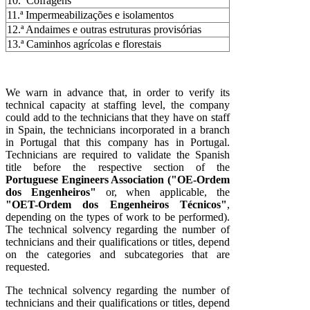
10.ª Cofragens
11.ª Impermeabilizações e isolamentos
12.ª Andaimes e outras estruturas provisórias
13.ª Caminhos agrícolas e florestais
We warn in advance that, in order to verify its
technical capacity at staffing level, the company
could add to the technicians that they have on staff
in Spain, the technicians incorporated in a branch
in Portugal that this company has in Portugal.
Technicians are required to validate the Spanish
title before the respective section of the
Portuguese Engineers Association ("OE-Ordem
dos Engenheiros"
or, when applicable, the
"OET-Ordem dos Engenheiros Técnicos"
,
depending on the types of work to be performed).
The technical solvency regarding the number of
technicians and their qualifications or titles, depend
on the categories and subcategories that are
requested.
The technical solvency regarding the number of
technicians and their qualifications or titles, depend