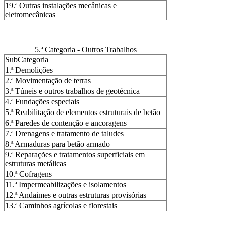
19.ª Outras instalações mecânicas e
eletromecânicas
5.ª Categoria - Outros Trabalhos
SubCategoria
1.ª Demolições
2.ª Movimentação de terras
3.ª Túneis e outros trabalhos de geotécnica
4.ª Fundações especiais
5.ª Reabilitação de elementos estruturais de betão
6.ª Paredes de contenção e ancoragens
7.ª Drenagens e tratamento de taludes
8.ª Armaduras para betão armado
9.ª Reparações e tratamentos superficiais em
estruturas metálicas
10.ª Cofragens
11.ª Impermeabilizações e isolamentos
12.ª Andaimes e outras estruturas provisórias
13.ª Caminhos agrícolas e florestais