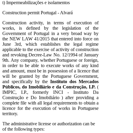
t) Impermeabilizações e isolamentos
Construction permit Portugal - Alvará
Construction activity, in terms of execution of
works, is defined by the legislation of the
Government of Portugal in a very broad way by
the NEW LAW 41/2015 that entered into force on
June 3rd, which establishes the legal regime
applicable to the exercise of activity of construction
and revoking Decree-Law No. 12/1994 of January
9th. Any company, whether Portuguese or foreign,
in order to be able to execute works of any kind
and amount, must be in possession of a licence that
will be granted by the Portuguese Government,
and specifically by the
Instituto dos Mercados
Públicos, do Imobiliário e da Construção, I.P.
(
IMPIC, I.P., formerly INCI - Instituto Da
Construção e Do Imobiliário ) after providing a
complete file with all legal requirements to obtain a
licence for the execution of works in Portuguese
territory.
The administrative license or authorization can be
of the following types: