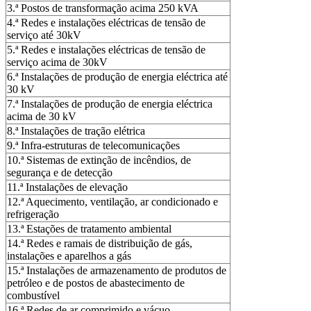
3.ª Postos de transformação acima 250 kVA
4.ª Redes e instalações eléctricas de tensão de
serviço até 30kV
5.ª Redes e instalações eléctricas de tensão de
serviço acima de 30kV
6.ª Instalações de produção de energia eléctrica até
30 kV
7.ª Instalações de produção de energia eléctrica
acima de 30 kV
8.ª Instalações de tração elétrica
9.ª Infra-estruturas de telecomunicações
10.ª Sistemas de extinção de incêndios, de
segurança e de detecção
11.ª Instalações de elevação
12.ª Aquecimento, ventilação, ar condicionado e
refrigeração
13.ª Estações de tratamento ambiental
14.ª Redes e ramais de distribuição de gás,
instalações e aparelhos a gás
15.ª Instalações de armazenamento de produtos de
petróleo e de postos de abastecimento de
combustível
16.ª Redes de ar comprimido e vácuo