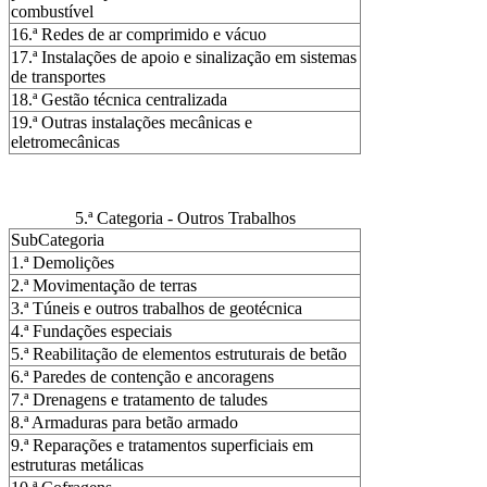
combustível
16.ª Redes de ar comprimido e vácuo
17.ª Instalações de apoio e sinalização em sistemas
de transportes
18.ª Gestão técnica centralizada
19.ª Outras instalações mecânicas e
eletromecânicas
5.ª Categoria - Outros Trabalhos
SubCategoria
1.ª Demolições
2.ª Movimentação de terras
3.ª Túneis e outros trabalhos de geotécnica
4.ª Fundações especiais
5.ª Reabilitação de elementos estruturais de betão
6.ª Paredes de contenção e ancoragens
7.ª Drenagens e tratamento de taludes
8.ª Armaduras para betão armado
9.ª Reparações e tratamentos superficiais em
estruturas metálicas