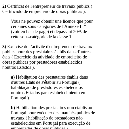
2)
Certificat de l'entrepreneur de travaux publics (
Certificado de empreiteiro de obras públicas ).
Vous ne pouvez obtenir une licence que pour
certaines sous-catégories de l'Annexe II *
(voir en bas de page) et dépassant 20% de
cette sous-catégorie de la classe 1.
3)
Exercise de l’activité d'entrepreneur de travaux
publics pour des prestataires établis dans d'autres
états ( Exercício da atividade de empreiteiro de
obras públicas por prestadores estabelecidos
noutros Estados ).
a)
Habilitation des prestataires établis dans
d'autres États de s'établir au Portugal (
habilitação de prestadores estabelecidos
noutros Estados para estabelecimiento en
Portugal ).
b)
Habilitation des prestataires non établis au
Portugal pour exécuter des marchés publics de
travaux ( habilitação de prestadores não
estabelecidos em Portugal para execução de
empreitadas de obras públicas ).