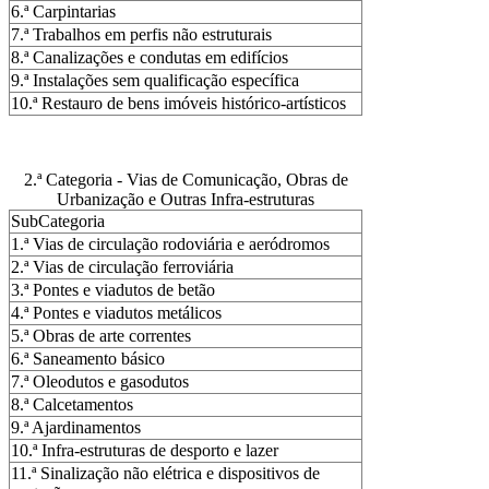
6.ª Carpintarias
7.ª Trabalhos em perfis não estruturais
8.ª Canalizações e condutas em edifícios
9.ª Instalações sem qualificação específica
10.ª Restauro de bens imóveis histórico-artísticos
2.ª Categoria - Vias de Comunicação, Obras de
Urbanização e Outras Infra-estruturas
SubCategoria
1.ª Vias de circulação rodoviária e aeródromos
2.ª Vias de circulação ferroviária
3.ª Pontes e viadutos de betão
4.ª Pontes e viadutos metálicos
5.ª Obras de arte correntes
6.ª Saneamento básico
7.ª Oleodutos e gasodutos
8.ª Calcetamentos
9.ª Ajardinamentos
10.ª Infra-estruturas de desporto e lazer
11.ª Sinalização não elétrica e dispositivos de