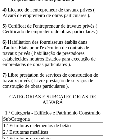
4)
Licence de l'entrepreneur de travaux privés (
Alvará de empreiteiro de obras particulares ).
5)
Certificat de l'entrepreneur de travaux privés (
Certificado de empreiteiro de obras particulares ).
6)
Habilitation des fournisseurs établis dans
d'autres États pour l'exécution de contrats de
travaux privés ( habilitação de prestadores
estabelecidos noutros Estados para execução de
empreitadas de obras particulares ).
7)
Libre prestation de services de construction de
travaux privés ( Livre prestação de serviços de
construção de obras particulares ).
CATEGORIAS E SUBCATEGORIAS DE
ALVARÁ
1.ª Categoria - Edifícios e Património Construído
SubCategoria
1.ª Estruturas e elementos de betão
2.ª Estruturas metálicas
3.ª Estruturas de madeira