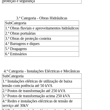
proteção e segurança
3.ª Categoria - Obras Hidráulicas
SubCategoria
1.ª Obras fluviais e aproveitamentos hidráulicos
2.ª Obras portuárias
3.ª Obras de proteção costeira
4.ª Barragens e diques
5.ª Dragagens
6.ª Emissários
4.ª Categoria - Instalações Eléctricas e Mecânicas
SubCategoria
1.ª Instalações elétricas de utilização de baixa
tensão com potência até 50 kVA
2.ª Postos de transformação até 250 kVA
3.ª Postos de transformação acima 250 kVA
4.ª Redes e instalações eléctricas de tensão de
serviço até 30kV