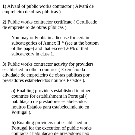
1)
Alvará of public works contractor ( Alvará de
empreiteiro de obras públicas ).
2)
Public works contractor certificate ( Certificado
de empreiteiro de obras públicas ).
You may only obtain a license for certain
subcategories of Annex II * (see at the bottom
of the page) and that exceed 20% of that
subcategory in class 1.
3)
Public works contractor activity for providers
established in other countries ( Exercício da
atividade de empreiteiro de obras públicas por
prestadores estabelecidos noutros Estados ).
a)
Enabling providers established in other
countries for establishment in Portugal (
habilitação de prestadores estabelecidos
noutros Estados para estabelecimiento en
Portugal ).
b)
Enabling providers not established in
Portugal for the execution of public works
contracts ( habilitação de prestadores não