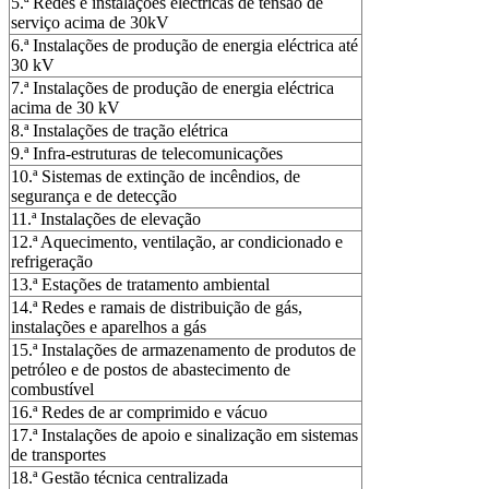
5.ª Redes e instalações eléctricas de tensão de
serviço acima de 30kV
6.ª Instalações de produção de energia eléctrica até
30 kV
7.ª Instalações de produção de energia eléctrica
acima de 30 kV
8.ª Instalações de tração elétrica
9.ª Infra-estruturas de telecomunicações
10.ª Sistemas de extinção de incêndios, de
segurança e de detecção
11.ª Instalações de elevação
12.ª Aquecimento, ventilação, ar condicionado e
refrigeração
13.ª Estações de tratamento ambiental
14.ª Redes e ramais de distribuição de gás,
instalações e aparelhos a gás
15.ª Instalações de armazenamento de produtos de
petróleo e de postos de abastecimento de
combustível
16.ª Redes de ar comprimido e vácuo
17.ª Instalações de apoio e sinalização em sistemas
de transportes
18.ª Gestão técnica centralizada