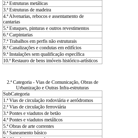
2.ª Estruturas metálicas
3.ª Estruturas de madeira
4.ª Alvenarias, rebocos e assentamento de
cantarias
5.ª Estuques, pinturas e outros revestimentos
6.ª Carpintarias
7.ª Trabalhos em perfis não estruturais
8.ª Canalizações e condutas em edifícios
9.ª Instalações sem qualificação específica
10.ª Restauro de bens imóveis histórico-artísticos
2.ª Categoria - Vias de Comunicação, Obras de
Urbanização e Outras Infra-estruturas
SubCategoria
1.ª Vias de circulação rodoviária e aeródromos
2.ª Vias de circulação ferroviária
3.ª Pontes e viadutos de betão
4.ª Pontes e viadutos metálicos
5.ª Obras de arte correntes
6.ª Saneamento básico