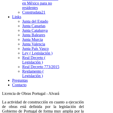
en México para no
residentes
Construdata21
Links
Junta del Estado
Junta Canarias
Junta Catalunya
Junta Baleares
Junta Murcia
Junta Valencia
Junta País Vasco
Ley ( Legislación )
Real Decreto (
Legislación )
Real Decreto 773/2015
Reglamento (
Legislación )
Preguntas
Contacto
Licencia de Obras Portugal - Alvará
La actividad de construcción en cuanto a ejecución
de obras está definida por la legislación del
Gobierno de Portugal de forma muy amplia por la