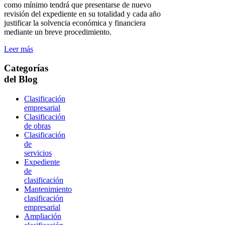
como mínimo tendrá que presentarse de nuevo
revisión del expediente en su totalidad y cada año
justificar la solvencia económica y financiera
mediante un breve procedimiento.
Leer más
Categorías
del Blog
Clasificación
empresarial
Clasificación
de obras
Clasificación
de
servicios
Expediente
de
clasificación
Mantenimiento
clasificación
empresarial
Ampliación