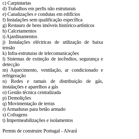
c) Carpintarias
d) Trabalhos em perfis não estruturais
e) Canalizações e condutas em edifícios
f) Instalações sem qualificação específica
g) Restauro de bens imóveis histórico-artísticos
h) Calcetamentos
i) Ajardinamentos
j) Instalações eléctricas de utilização de baixa
tensão
k) Infra-estruturas de telecomunicações
l) Sistemas de extinção de incêndios, segurança e
detecção
m) Aquecimento, ventilação, ar condicionado e
refrigeração
n) Redes e ramais de distribuição de gás,
instalações e aparelhos a gás
o) Gestão técnica centralizada
p) Demolições
q) Movimentação de terras
r) Armaduras para betão armado
s) Cofragens
t) Impermeabilizações e isolamentos
Permis de construire Portugal - Alvará