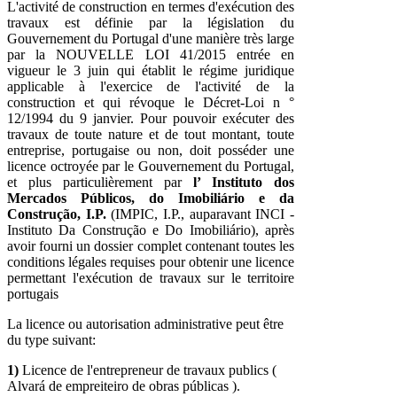
L'activité de construction en termes d'exécution des
travaux est définie par la législation du
Gouvernement du Portugal d'une manière très large
par la NOUVELLE LOI 41/2015 entrée en
vigueur le 3 juin qui établit le régime juridique
applicable à l'exercice de l'activité de la
construction et qui révoque le Décret-Loi n °
12/1994 du 9 janvier. Pour pouvoir exécuter des
travaux de toute nature et de tout montant, toute
entreprise, portugaise ou non, doit posséder une
licence octroyée par le Gouvernement du Portugal,
et plus particulièrement par
l’ Instituto dos
Mercados Públicos, do Imobiliário e da
Construção, I.P.
(IMPIC, I.P., auparavant INCI -
Instituto Da Construção e Do Imobiliário), après
avoir fourni un dossier complet contenant toutes les
conditions légales requises pour obtenir une licence
permettant l'exécution de travaux sur le territoire
portugais
La licence ou autorisation administrative peut être
du type suivant:
1)
Licence de l'entrepreneur de travaux publics (
Alvará de empreiteiro de obras públicas ).