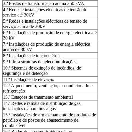
3.ª Postos de transformação acima 250 kVA
4.ª Redes e instalações eléctricas de tensão de
serviço até 30kV
5.ª Redes e instalações eléctricas de tensão de
serviço acima de 30kV
6.ª Instalações de produção de energia eléctrica até
30 kV
7.ª Instalações de produção de energia eléctrica
acima de 30 kV
8.ª Instalações de tração elétrica
9.ª Infra-estruturas de telecomunicações
10.ª Sistemas de extinção de incêndios, de
segurança e de detecção
11.ª Instalações de elevação
12.ª Aquecimento, ventilação, ar condicionado e
refrigeração
13.ª Estações de tratamento ambiental
14.ª Redes e ramais de distribuição de gás,
instalações e aparelhos a gás
15.ª Instalações de armazenamento de produtos de
petróleo e de postos de abastecimento de
combustível
16.ª Redes de ar comprimido e vácuo