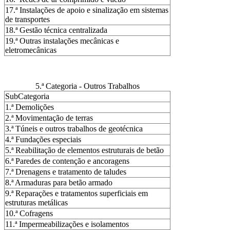
17.ª Instalações de apoio e sinalização em sistemas
de transportes
18.ª Gestão técnica centralizada
19.ª Outras instalações mecânicas e
eletromecânicas
5.ª Categoria - Outros Trabalhos
SubCategoria
1.ª Demolições
2.ª Movimentação de terras
3.ª Túneis e outros trabalhos de geotécnica
4.ª Fundações especiais
5.ª Reabilitação de elementos estruturais de betão
6.ª Paredes de contenção e ancoragens
7.ª Drenagens e tratamento de taludes
8.ª Armaduras para betão armado
9.ª Reparações e tratamentos superficiais em
estruturas metálicas
10.ª Cofragens
11.ª Impermeabilizações e isolamentos