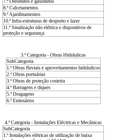
7.ª Oleodutos e gasodutos
8.ª Calcetamentos
9.ª Ajardinamentos
10.ª Infra-estruturas de desporto e lazer
11.ª Sinalização não elétrica e dispositivos de
proteção e segurança
3.ª Categoria - Obras Hidráulicas
SubCategoria
1.ª Obras fluviais e aproveitamentos hidráulicos
2.ª Obras portuárias
3.ª Obras de proteção costeira
4.ª Barragens e diques
5.ª Dragagens
6.ª Emissários
4.ª Categoria - Instalações Eléctricas e Mecânicas
SubCategoria
1.ª Instalações elétricas de utilização de baixa