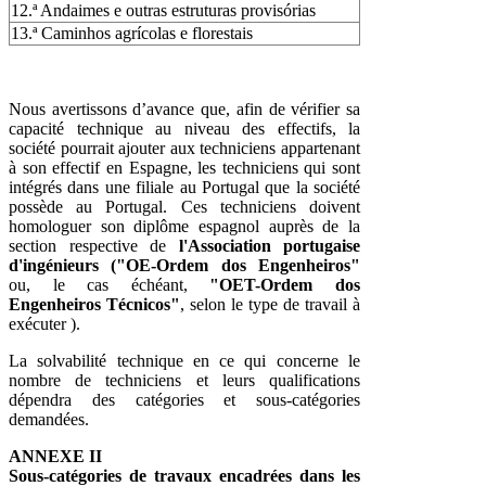
12.ª Andaimes e outras estruturas provisórias
13.ª Caminhos agrícolas e florestais
Nous avertissons d’avance que, afin de vérifier sa
capacité technique au niveau des effectifs, la
société pourrait ajouter aux techniciens appartenant
à son effectif en Espagne, les techniciens qui sont
intégrés dans une filiale au Portugal que la société
possède au Portugal. Ces techniciens doivent
homologuer son diplôme espagnol auprès de la
section respective de
l'Association portugaise
d'ingénieurs ("OE-Ordem dos Engenheiros"
ou, le cas échéant,
"OET-Ordem dos
Engenheiros Técnicos"
, selon le type de travail à
exécuter ).
La solvabilité technique en ce qui concerne le
nombre de techniciens et leurs qualifications
dépendra des catégories et sous-catégories
demandées.
ANNEXE II
Sous-catégories de travaux encadrées dans les