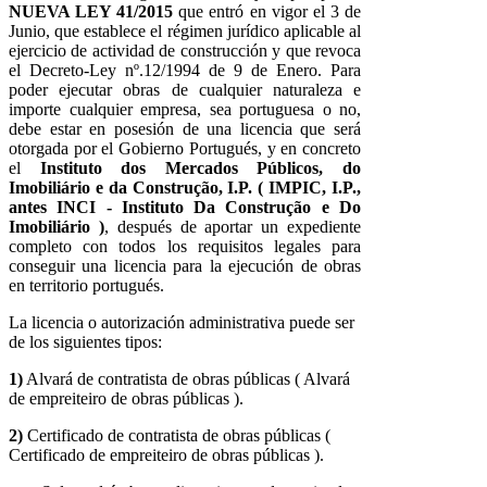
NUEVA LEY 41/2015
que entró en vigor el 3 de
Junio, que establece el régimen jurídico aplicable al
ejercicio de actividad de construcción y que revoca
el Decreto-Ley nº.12/1994 de 9 de Enero. Para
poder ejecutar obras de cualquier naturaleza e
importe cualquier empresa, sea portuguesa o no,
debe estar en posesión de una licencia que será
otorgada por el Gobierno Portugués, y en concreto
el
Instituto dos Mercados Públicos, do
Imobiliário e da Construção, I.P. ( IMPIC, I.P.,
antes INCI - Instituto Da
Construção
e Do
Imobiliário )
, después de aportar un expediente
completo con todos los requisitos legales para
conseguir una licencia para la ejecución de obras
en territorio portugués.
La licencia o autorización administrativa puede ser
de los siguientes tipos:
1)
Alvará de contratista de obras públicas ( Alvará
de empreiteiro de obras públicas ).
2)
Certificado de contratista de obras públicas (
Certificado de empreiteiro de obras públicas ).