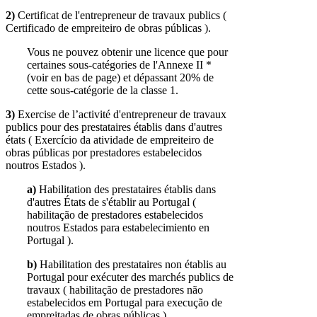
2)
Certificat de l'entrepreneur de travaux publics (
Certificado de empreiteiro de obras públicas ).
Vous ne pouvez obtenir une licence que pour
certaines sous-catégories de l'Annexe II *
(voir en bas de page) et dépassant 20% de
cette sous-catégorie de la classe 1.
3)
Exercise de l’activité d'entrepreneur de travaux
publics pour des prestataires établis dans d'autres
états ( Exercício da atividade de empreiteiro de
obras públicas por prestadores estabelecidos
noutros Estados ).
a)
Habilitation des prestataires établis dans
d'autres États de s'établir au Portugal (
habilitação de prestadores estabelecidos
noutros Estados para estabelecimiento en
Portugal ).
b)
Habilitation des prestataires non établis au
Portugal pour exécuter des marchés publics de
travaux ( habilitação de prestadores não
estabelecidos em Portugal para execução de
empreitadas de obras públicas ).