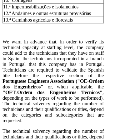
10.ª Cofragens
11.ª Impermeabilizações e isolamentos
12.ª Andaimes e outras estruturas provisórias
13.ª Caminhos agrícolas e florestais
We warn in advance that, in order to verify its
technical capacity at staffing level, the company
could add to the technicians that they have on staff
in Spain, the technicians incorporated in a branch
in Portugal that this company has in Portugal.
Technicians are required to validate the Spanish
title before the respective section of the
Portuguese Engineers Association ("OE-Ordem
dos Engenheiros"
or, when applicable, the
"OET-Ordem dos Engenheiros Técnicos"
,
depending on the types of work to be performed).
The technical solvency regarding the number of
technicians and their qualifications or titles, depend
on the categories and subcategories that are
requested.
The technical solvency regarding the number of
technicians and their qualifications or titles, depend