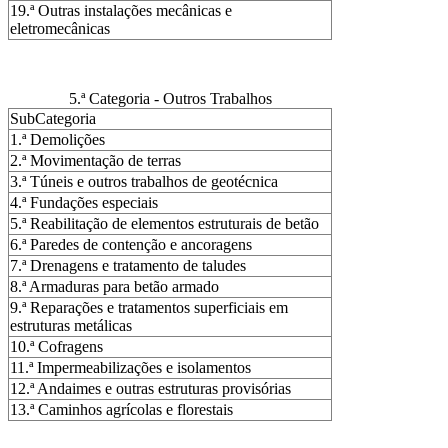
19.ª Outras instalações mecânicas e
eletromecânicas
5.ª Categoria - Outros Trabalhos
SubCategoria
1.ª Demolições
2.ª Movimentação de terras
3.ª Túneis e outros trabalhos de geotécnica
4.ª Fundações especiais
5.ª Reabilitação de elementos estruturais de betão
6.ª Paredes de contenção e ancoragens
7.ª Drenagens e tratamento de taludes
8.ª Armaduras para betão armado
9.ª Reparações e tratamentos superficiais em
estruturas metálicas
10.ª Cofragens
11.ª Impermeabilizações e isolamentos
12.ª Andaimes e outras estruturas provisórias
13.ª Caminhos agrícolas e florestais