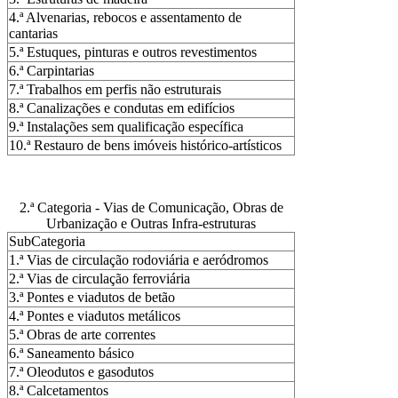
4.ª Alvenarias, rebocos e assentamento de
cantarias
5.ª Estuques, pinturas e outros revestimentos
6.ª Carpintarias
7.ª Trabalhos em perfis não estruturais
8.ª Canalizações e condutas em edifícios
9.ª Instalações sem qualificação específica
10.ª Restauro de bens imóveis histórico-artísticos
2.ª Categoria - Vias de Comunicação, Obras de
Urbanização e Outras Infra-estruturas
SubCategoria
1.ª Vias de circulação rodoviária e aeródromos
2.ª Vias de circulação ferroviária
3.ª Pontes e viadutos de betão
4.ª Pontes e viadutos metálicos
5.ª Obras de arte correntes
6.ª Saneamento básico
7.ª Oleodutos e gasodutos
8.ª Calcetamentos