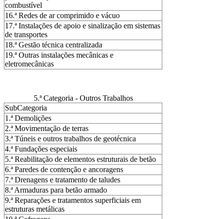
combustível
16.ª Redes de ar comprimido e vácuo
17.ª Instalações de apoio e sinalização em sistemas
de transportes
18.ª Gestão técnica centralizada
19.ª Outras instalações mecânicas e
eletromecânicas
5.ª Categoria - Outros Trabalhos
SubCategoria
1.ª Demolições
2.ª Movimentação de terras
3.ª Túneis e outros trabalhos de geotécnica
4.ª Fundações especiais
5.ª Reabilitação de elementos estruturais de betão
6.ª Paredes de contenção e ancoragens
7.ª Drenagens e tratamento de taludes
8.ª Armaduras para betão armado
9.ª Reparações e tratamentos superficiais em
estruturas metálicas