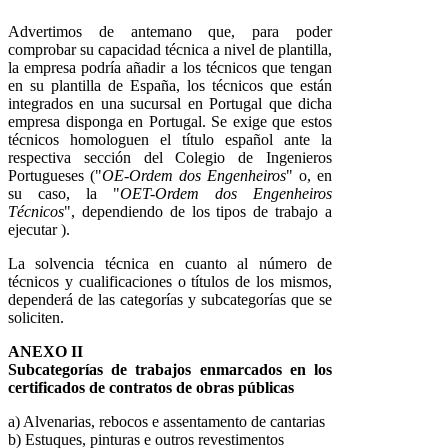
Advertimos de antemano que, para poder
comprobar su capacidad técnica a nivel de plantilla,
la empresa podría añadir a los técnicos que tengan
en su plantilla de España, los técnicos que están
integrados en una sucursal en Portugal que dicha
empresa disponga en Portugal. Se exige que estos
técnicos homologuen el título español ante la
respectiva sección del Colegio de Ingenieros
Portugueses ("
OE-Ordem dos Engenheiros
" o, en
su caso, la "
OET-Ordem dos Engenheiros
Técnicos
", dependiendo de los tipos de trabajo a
ejecutar ).
La solvencia técnica en cuanto al número de
técnicos y cualificaciones o títulos de los mismos,
dependerá de las categorías y subcategorías que se
soliciten.
ANEXO II
Subcategorías de trabajos enmarcados en los
certificados de contratos de obras públicas
a) Alvenarias, rebocos e assentamento de cantarias
b) Estuques, pinturas e outros revestimentos