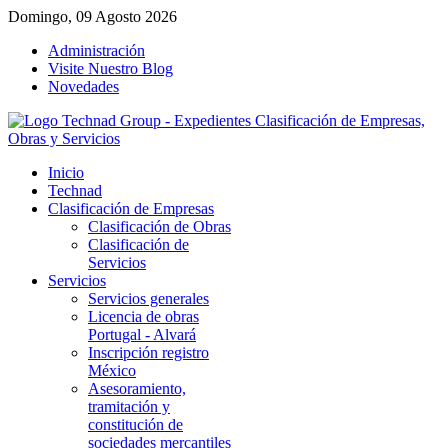
Domingo, 09 Agosto 2026
Administración
Visite Nuestro Blog
Novedades
Inicio
Technad
Clasificación de Empresas
Clasificación de Obras
Clasificación de
Servicios
Servicios
Servicios generales
Licencia de obras
Portugal - Alvará
Inscripción registro
México
Asesoramiento,
tramitación y
constitución de
sociedades mercantiles