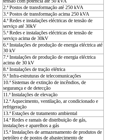
tensão com potência até 50 kVA
2.ª Postos de transformação até 250 kVA
3.ª Postos de transformação acima 250 kVA
4.ª Redes e instalações eléctricas de tensão de
serviço até 30kV
5.ª Redes e instalações eléctricas de tensão de
serviço acima de 30kV
6.ª Instalações de produção de energia eléctrica até
30 kV
7.ª Instalações de produção de energia eléctrica
acima de 30 kV
8.ª Instalações de tração elétrica
9.ª Infra-estruturas de telecomunicações
10.ª Sistemas de extinção de incêndios, de
segurança e de detecção
11.ª Instalações de elevação
12.ª Aquecimento, ventilação, ar condicionado e
refrigeração
13.ª Estações de tratamento ambiental
14.ª Redes e ramais de distribuição de gás,
instalações e aparelhos a gás
15.ª Instalações de armazenamento de produtos de
petróleo e de postos de abastecimento de