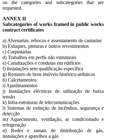
on the categories and subcategories that are
requested.
ANNEX II
Subcategories of works framed in public works
contract certificates
a) Alvenarias, rebocos e assentamento de cantarias
b) Estuques, pinturas e outros revestimentos
c) Carpintarias
d) Trabalhos em perfis não estruturais
e) Canalizações e condutas em edifícios
f) Instalações sem qualificação específica
g) Restauro de bens imóveis histórico-artísticos
h) Calcetamentos
i) Ajardinamentos
j) Instalações eléctricas de utilização de baixa
tensão
k) Infra-estruturas de telecomunicações
l) Sistemas de extinção de incêndios, segurança e
detecção
m) Aquecimento, ventilação, ar condicionado e
refrigeração
n) Redes e ramais de distribuição de gás,
instalações e aparelhos a gás