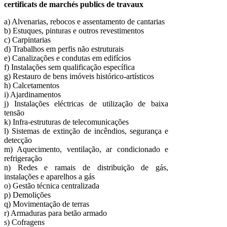
certificats de marchés publics de travaux
a) Alvenarias, rebocos e assentamento de cantarias
b) Estuques, pinturas e outros revestimentos
c) Carpintarias
d) Trabalhos em perfis não estruturais
e) Canalizações e condutas em edifícios
f) Instalações sem qualificação específica
g) Restauro de bens imóveis histórico-artísticos
h) Calcetamentos
i) Ajardinamentos
j) Instalações eléctricas de utilização de baixa
tensão
k) Infra-estruturas de telecomunicações
l) Sistemas de extinção de incêndios, segurança e
detecção
m) Aquecimento, ventilação, ar condicionado e
refrigeração
n) Redes e ramais de distribuição de gás,
instalações e aparelhos a gás
o) Gestão técnica centralizada
p) Demolições
q) Movimentação de terras
r) Armaduras para betão armado
s) Cofragens