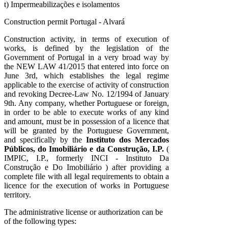
t) Impermeabilizações e isolamentos
Construction permit Portugal - Alvará
Construction activity, in terms of execution of
works, is defined by the legislation of the
Government of Portugal in a very broad way by
the NEW LAW 41/2015 that entered into force on
June 3rd, which establishes the legal regime
applicable to the exercise of activity of construction
and revoking Decree-Law No. 12/1994 of January
9th. Any company, whether Portuguese or foreign,
in order to be able to execute works of any kind
and amount, must be in possession of a licence that
will be granted by the Portuguese Government,
and specifically by the
Instituto dos Mercados
Públicos, do Imobiliário e da Construção, I.P.
(
IMPIC, I.P., formerly INCI - Instituto Da
Construção e Do Imobiliário ) after providing a
complete file with all legal requirements to obtain a
licence for the execution of works in Portuguese
territory.
The administrative license or authorization can be
of the following types: