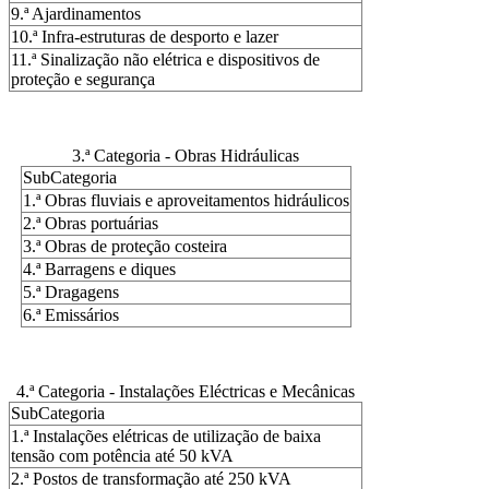
9.ª Ajardinamentos
10.ª Infra-estruturas de desporto e lazer
11.ª Sinalização não elétrica e dispositivos de
proteção e segurança
3.ª Categoria - Obras Hidráulicas
SubCategoria
1.ª Obras fluviais e aproveitamentos hidráulicos
2.ª Obras portuárias
3.ª Obras de proteção costeira
4.ª Barragens e diques
5.ª Dragagens
6.ª Emissários
4.ª Categoria - Instalações Eléctricas e Mecânicas
SubCategoria
1.ª Instalações elétricas de utilização de baixa
tensão com potência até 50 kVA
2.ª Postos de transformação até 250 kVA